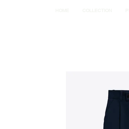
HOME
COLLECTION
P