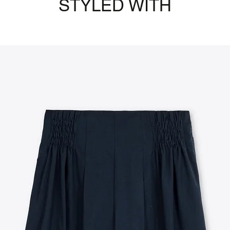
STYLED WITH